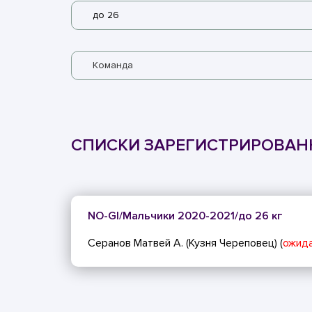
до 26
Команда
СПИСКИ ЗАРЕГИСТРИРОВА
NO-GI/Мальчики 2020-2021/до 26 кг
Серанов Матвей А. (Кузня Череповец) (
ожида