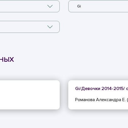
Gi
ННЫХ
Gi/Девочки 2014-2015/ о
Романова Александра Е. (S