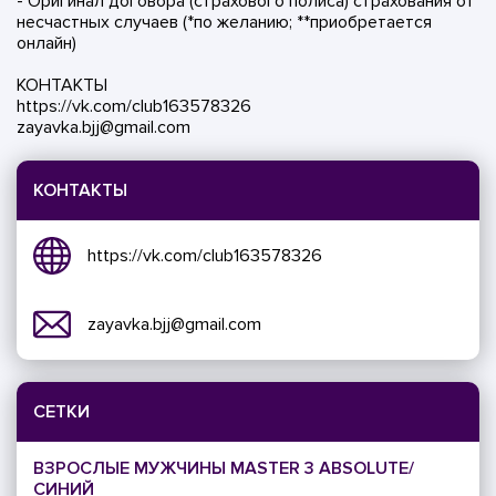
- Оригинал договора (страхового полиса) страхования от
несчастных случаев (*по желанию; **приобретается
онлайн)
КОНТАКТЫ
https://vk.com/club163578326
zayavka.bjj@gmail.com
КОНТАКТЫ
https://vk.com/club163578326
zayavka.bjj@gmail.com
СЕТКИ
ВЗРОСЛЫЕ МУЖЧИНЫ MASTER 3 ABSOLUTE/
СИНИЙ