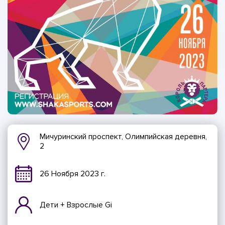
Мичуринский проспект, Олимпийская деревня,
2
26 Ноября 2023 г.
Дети + Взрослые Gi