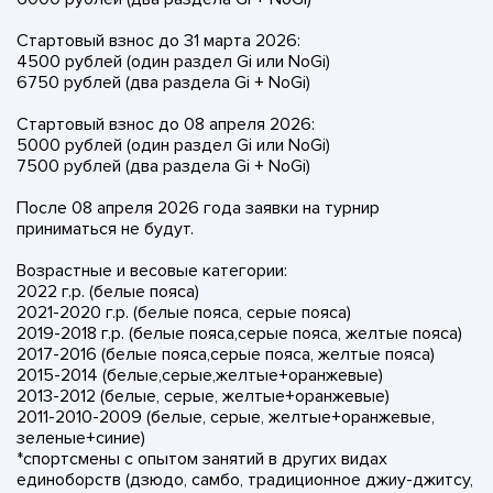
Стартовый взнос до 31 марта 2026:
4500 рублей (один раздел Gi или NoGi)
6750 рублей (два раздела Gi + NoGi)
Стартовый взнос до 08 апреля 2026:
5000 рублей (один раздел Gi или NoGi)
7500 рублей (два раздела Gi + NoGi)
После 08 апреля 2026 года заявки на турнир
приниматься не будут.
Возрастные и весовые категории:
2022 г.р. (белые пояса)
2021-2020 г.р. (белые пояса, серые пояса)
2019-2018 г.р. (белые пояса,серые пояса, желтые пояса)
2017-2016 (белые пояса,серые пояса, желтые пояса)
2015-2014 (белые,серые,желтые+оранжевые)
2013-2012 (белые, серые, желтые+оранжевые)
2011-2010-2009 (белые, серые, желтые+оранжевые,
зеленые+синие)
*спортсмены с опытом занятий в других видах
единоборств (дзюдо, самбо, традиционное джиу-джитсу,