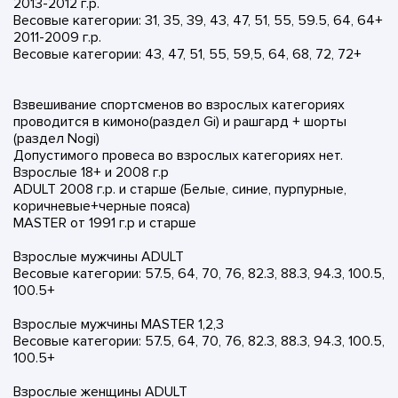
2013-2012 г.р.
Весовые категории: 31, 35, 39, 43, 47, 51, 55, 59.5, 64, 64+
2011-2009 г.р.
Весовые категории: 43, 47, 51, 55, 59,5, 64, 68, 72, 72+
Взвешивание спортсменов во взрослых категориях
проводится в кимоно(раздел Gi) и рашгард + шорты
(раздел Nogi)
Допустимого провеса во взрослых категориях нет.
Взрослые 18+ и 2008 г.р
ADULT 2008 г.р. и старше (Белые, синие, пурпурные,
коричневые+черные пояса)
MASTER от 1991 г.р и старше
Взрослые мужчины ADULT
Весовые категории: 57.5, 64, 70, 76, 82.3, 88.3, 94.3, 100.5,
100.5+
Взрослые мужчины MASTER 1,2,3
Весовые категории: 57.5, 64, 70, 76, 82.3, 88.3, 94.3, 100.5,
100.5+
Взрослые женщины ADULT