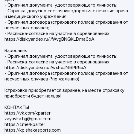
- Оригинал документа, удостоверяющего личность;
- Справка-допуск о состоянии здоровья с печатью врача
и медицинского учреждения
- Оригинал договора (страхового полиса) страхования от
несчастных случаев;
- Расписка-согласие на участие в соревнованиях
https://disk.yandex.ru/i/WvgBNQKLDma6oA
Взрослые:
- Оригинал документа, удостоверяющего личность;
- Расписка-согласие на участие в соревнованиях
https://disk.yandex.ru/i/wxI-oJNI3PR5aA
- Оригинал договора (страхового полиса) страхования от
несчастных случаев (*по желанию)
!страховка приобретается заранее, на месте страховку
приобрести будет нельзя!
КОНТАКТЫ
https://vk.com/kparter
zayavka.bjj@gmail.com
https://t.me/kparter
https://kp.shakasports.com