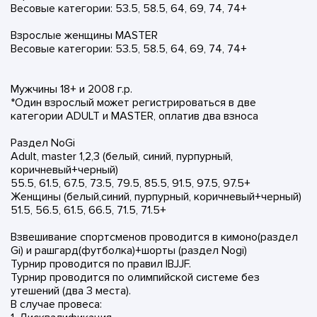
Весовые категории: 53.5, 58.5, 64, 69, 74, 74+
Взрослые женщины MASTER
Весовые категории: 53.5, 58.5, 64, 69, 74, 74+
Мужчины 18+ и 2008 г.р.
*Один взрослый может регистрироваться в две
категории ADULT и MASTER, оплатив два взноса
Раздел NoGi
Adult, master 1,2,3 (белый, синий, пурпурный,
коричневый+черный)
55.5, 61.5, 67.5, 73.5, 79.5, 85.5, 91.5, 97.5, 97.5+
Женщины (белый,синий, пурпурный, коричневый+черный)
51.5, 56.5, 61.5, 66.5, 71.5, 71.5+
Взвешивание спортсменов проводится в кимоно(раздел
Gi) и рашгард(футболка)+шорты (раздел Nogi)
Турнир проводится по правил IBJJF.
Турнир проводится по олимпийской системе без
утешений (два 3 места).
В случае провеса: