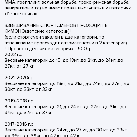
ММА, грепплинг, вольная борьба, греко-римская борьба,
панкратион и тд) не имеют права выступать в категориях
«белые пояса».
ВЗВЕШИВАНИЕ СПОРТСМЕНОВ ПРОХОДИТ В
КИМОНО(детские категории)!
(если спортсмен заявлен в две категории, то
взвешивание происходит автоматически в 2 категории)
!! Провес в детских категориях - 500гр
2022 г.р
Весовые категории до 15, до 18кг, до 21кг, до 24кг, до
27кг, от 27 кг
2021-2020г.р.
Весовые категории: до 18кг, до 21кг, до 24кг, до 27кг, до
30кг, до 33кг, от 33кг
2019-2018 г.р.
Весовые категории: до 21, до 24 кг, до 27кг, до 31кг, до
34кг, до 37кг, от 37кг
2017-2016 г.р.
Весовые категории: до 24кг, до 27 кг, до 30 кг, до 33кг,
до 36кг, до 39кг, до 42 кг, от 42 кг